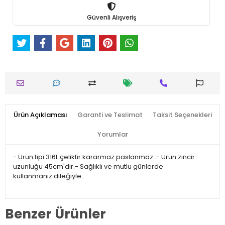
Güvenli Alışveriş
Ürün Açıklaması
Garanti ve Teslimat
Taksit Seçenekleri
Yorumlar
- Ürün tipi 316L çeliktir kararmaz paslanmaz .- Ürün zincir
uzunluğu 45cm'dir.- Sağlıklı ve mutlu günlerde
kullanmanız dileğiyle…
Benzer Ürünler