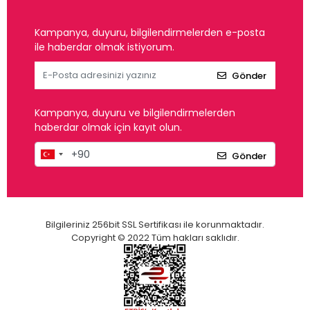
Kampanya, duyuru, bilgilendirmelerden e-posta
ile haberdar olmak istiyorum.
Gönder
Kampanya, duyuru ve bilgilendirmelerden
haberdar olmak için kayıt olun.
Gönder
Bilgileriniz 256bit SSL Sertifikası ile korunmaktadır.
Copyright © 2022 Tüm hakları saklıdır.