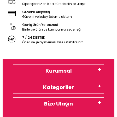
Siparişleriniz en kısa sürede elinize ulaşır.
Güvenli Alışveriş
Güvenli ve kolay ödeme sistemi
Geniş Ürün Yelpazesi
Binlerce ürün ve kampanya seçeneği
7 / 24 DESTEK
Öneri ve şikayetlerinizi bize iletebilirsiniz.
Kurumsal
Kategoriler
Bize Ulaşın