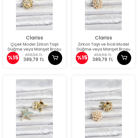
Clariss
Clariss
Çiçek Model Zirkon Taşlı
Zirkon Taşlı ve İncili Model
Düğme veya Manşet Broşu
Düğme veya Manşet Broşu
458,58 TL
458,58 TL
%15
%15
389,79 TL
389,79 TL