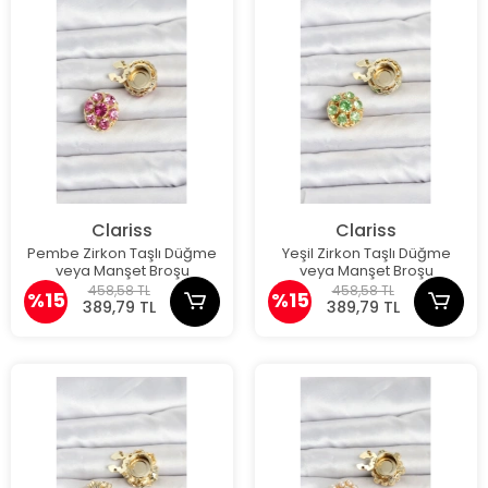
Clariss
Clariss
Pembe Zirkon Taşlı Düğme
Yeşil Zirkon Taşlı Düğme
veya Manşet Broşu
veya Manşet Broşu
458,58 TL
458,58 TL
%15
%15
389,79 TL
389,79 TL