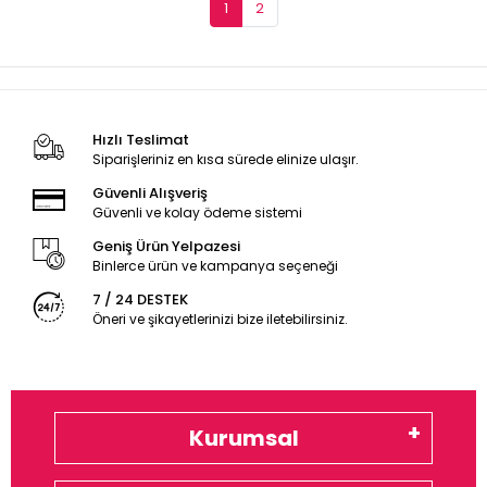
1
2
Hızlı Teslimat
Siparişleriniz en kısa sürede elinize ulaşır.
Güvenli Alışveriş
Güvenli ve kolay ödeme sistemi
Geniş Ürün Yelpazesi
Binlerce ürün ve kampanya seçeneği
7 / 24 DESTEK
Öneri ve şikayetlerinizi bize iletebilirsiniz.
Kurumsal