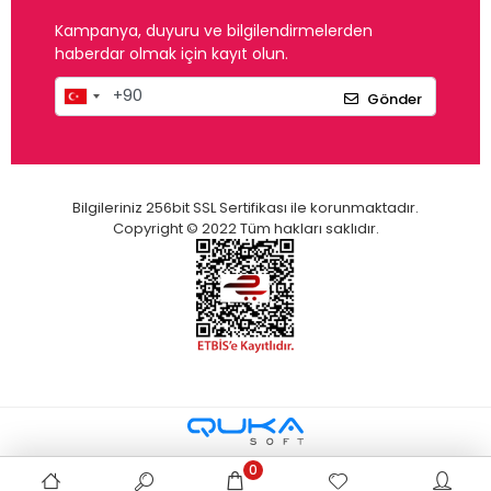
Kampanya, duyuru ve bilgilendirmelerden
haberdar olmak için kayıt olun.
Gönder
Bilgileriniz 256bit SSL Sertifikası ile korunmaktadır.
Copyright © 2022 Tüm hakları saklıdır.
0