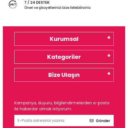
7 / 24 DESTEK
Öneri ve şikayetlerinizi bize iletebilirsiniz.
Kurumsal
Kategoriler
Bize Ulaşın
Kampanya, duyuru, bilgilendirmelerden e-posta
ile haberdar olmak istiyorum.
Gönder