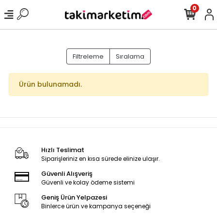
0
Filtreleme
Sıralama
Ürün bulunamadı.
Hızlı Teslimat
Siparişleriniz en kısa sürede elinize ulaşır.
Güvenli Alışveriş
Güvenli ve kolay ödeme sistemi
Geniş Ürün Yelpazesi
Binlerce ürün ve kampanya seçeneği