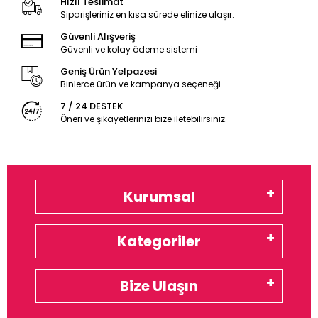
Hızlı Teslimat
Siparişleriniz en kısa sürede elinize ulaşır.
Güvenli Alışveriş
Güvenli ve kolay ödeme sistemi
Geniş Ürün Yelpazesi
Binlerce ürün ve kampanya seçeneği
7 / 24 DESTEK
Öneri ve şikayetlerinizi bize iletebilirsiniz.
Kurumsal
Kategoriler
Bize Ulaşın