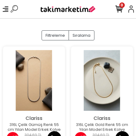
0
Filtreleme
Sıralama
Clariss
Clariss
316L Çelik Gümüş Renk 55
316L Çelik Gold Renk 55 cm
cm Yılan Model Erkek Kolye
Yılan Model Erkek Kolye
304,69 TL
304,69 TL