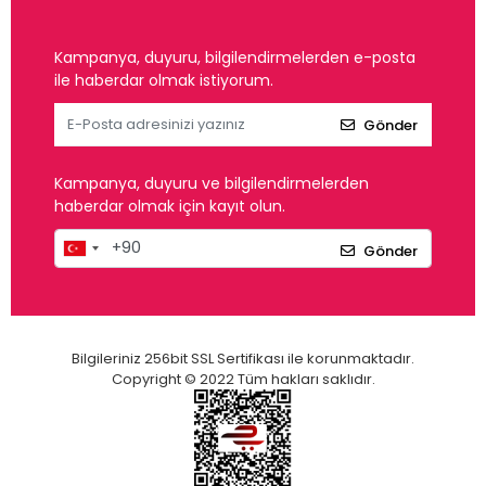
Kampanya, duyuru, bilgilendirmelerden e-posta
ile haberdar olmak istiyorum.
Gönder
Kampanya, duyuru ve bilgilendirmelerden
haberdar olmak için kayıt olun.
Gönder
Bilgileriniz 256bit SSL Sertifikası ile korunmaktadır.
Copyright © 2022 Tüm hakları saklıdır.