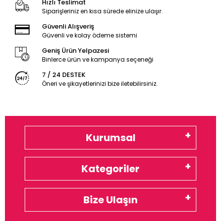
Hızlı Teslimat
Siparişleriniz en kısa sürede elinize ulaşır.
Güvenli Alışveriş
Güvenli ve kolay ödeme sistemi
Geniş Ürün Yelpazesi
Binlerce ürün ve kampanya seçeneği
7 / 24 DESTEK
Öneri ve şikayetlerinizi bize iletebilirsiniz.
Kurumsal
Kategoriler
Bize Ulaşın