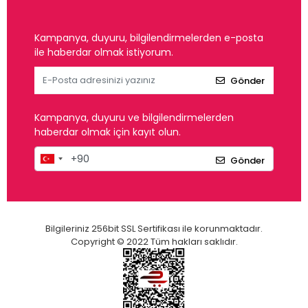
Kampanya, duyuru, bilgilendirmelerden e-posta
ile haberdar olmak istiyorum.
Gönder
Kampanya, duyuru ve bilgilendirmelerden
haberdar olmak için kayıt olun.
Gönder
Bilgileriniz 256bit SSL Sertifikası ile korunmaktadır.
Copyright © 2022 Tüm hakları saklıdır.