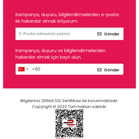
Kampanya, duyuru, bilgilendirmelerden e-posta
ile haberdar olmak istiyorum.
Gönder
Kampanya, duyuru ve bilgilendirmelerden
haberdar olmak için kayıt olun.
Gönder
Bilgileriniz 256bit SSL Sertifikası ile korunmaktadır.
Copyright © 2022 Tüm hakları saklıdır.