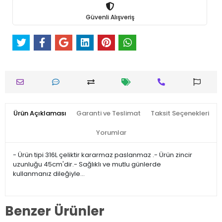
Güvenli Alışveriş
Ürün Açıklaması
Garanti ve Teslimat
Taksit Seçenekleri
Yorumlar
- Ürün tipi 316L çeliktir kararmaz paslanmaz .- Ürün zincir
uzunluğu 45cm'dir.- Sağlıklı ve mutlu günlerde
kullanmanız dileğiyle…
Benzer Ürünler