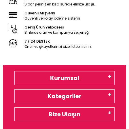
Siparişleriniz en kısa sürede elinize ulaşır.
Güvenli Alışveriş
Güvenli ve kolay ödeme sistemi
Geniş Ürün Yelpazesi
Binlerce ürün ve kampanya seçeneği
7 / 24 DESTEK
Öneri ve şikayetlerinizi bize iletebilirsiniz.
Kurumsal
Kategoriler
Bize Ulaşın