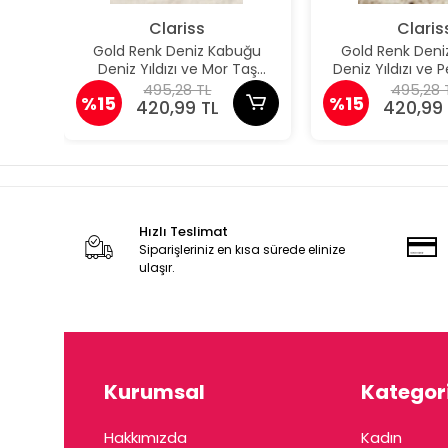
Clariss
Claris
Gold Renk Deniz Kabuğu
Gold Renk Deni
Deniz Yıldızı ve Mor Taş
Deniz Yıldızı ve
Detaylı Küpe
Detaylı K
495,28 TL
495,28 
%15
%15
420,99 TL
420,99 
Hızlı Teslimat
Siparişleriniz en kısa sürede elinize
ulaşır.
Kurumsal
Kategori
Hakkımızda
Kadın