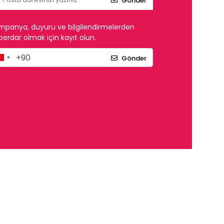
Gönder
mpanya, duyuru ve bilgilendirmelerden
erdar olmak için kayıt olun.
Gönder