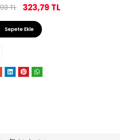
323,79 TL
93 TL
Sepete Ekle