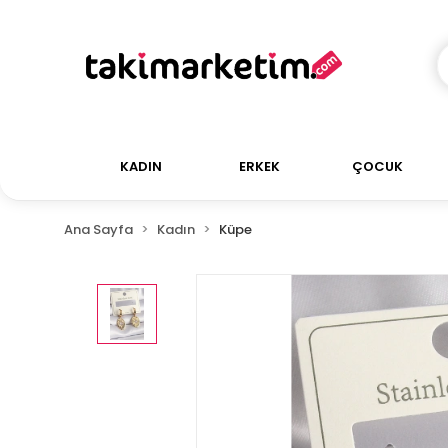
KADIN
ERKEK
ÇOCUK
Ana Sayfa
Kadın
Küpe