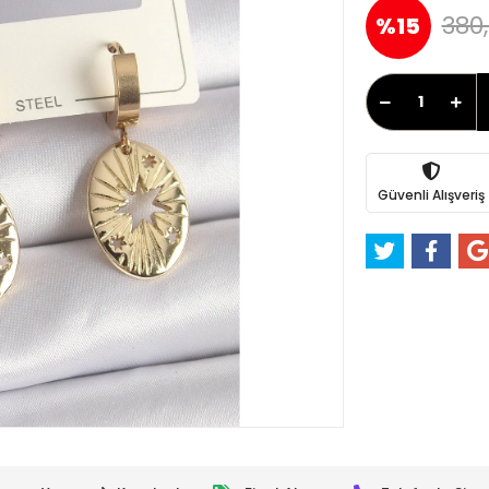
380,
%15
Güvenli Alışveriş