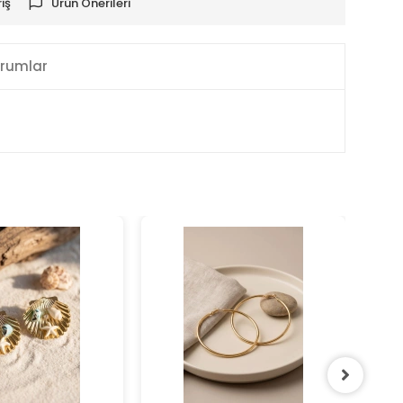
iş
Ürün Önerileri
rumlar