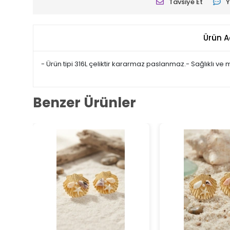
Tavsiye Et
Y
Ürün A
- Ürün tipi 316L çeliktir kararmaz paslanmaz.- Sağlıklı ve
Benzer Ürünler