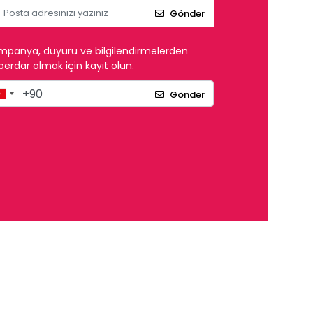
Gönder
mpanya, duyuru ve bilgilendirmelerden
erdar olmak için kayıt olun.
Gönder