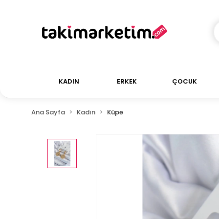
KADIN
ERKEK
ÇOCUK
Ana Sayfa
Kadın
Küpe