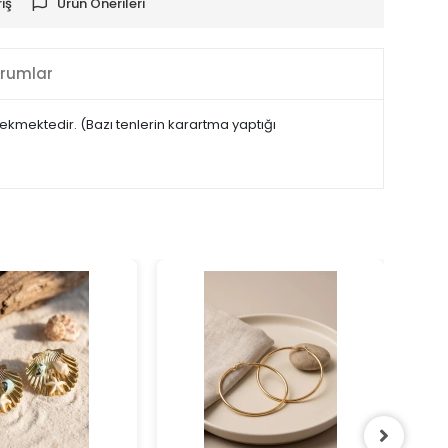
iş
Ürün Önerileri
rumlar
rekmektedir. (Bazı tenlerin karartma yaptığı