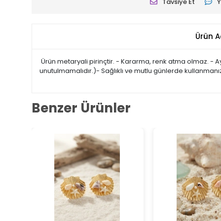
Tavsiye Et
Y
Ürün A
Ürün metaryali pirinçtir. - Kararma, renk atma olmaz. - A
unutulmamalıdır.)- Sağlıklı ve mutlu günlerde kullanmanız
Benzer Ürünler