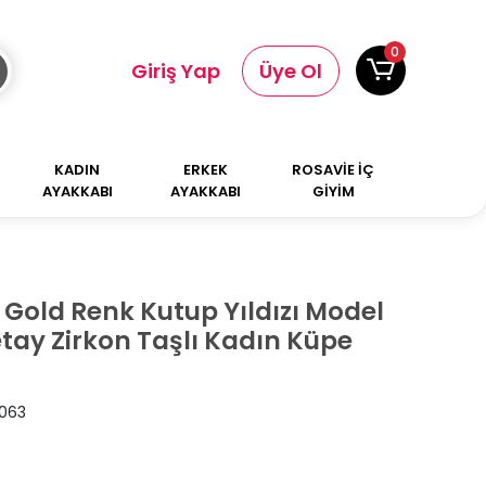
0
Giriş Yap
Üye Ol
KADIN
ERKEK
ROSAVİE İÇ
AYAKKABI
AYAKKABI
GİYİM
k Gold Renk Kutup Yıldızı Model
tay Zirkon Taşlı Kadın Küpe
063