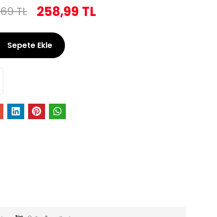
258,99 TL
,69 TL
Sepete Ekle