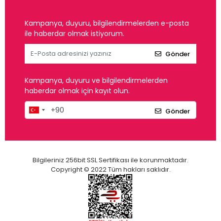
Kampanya, duyuru, bilgilendirmelerden e-posta
ile haberdar olmak istiyorum.
Gönder
Kampanya, duyuru ve bilgilendirmelerden
haberdar olmak için kayıt olun.
Gönder
Bilgileriniz 256bit SSL Sertifikası ile korunmaktadır.
Copyright © 2022 Tüm hakları saklıdır.