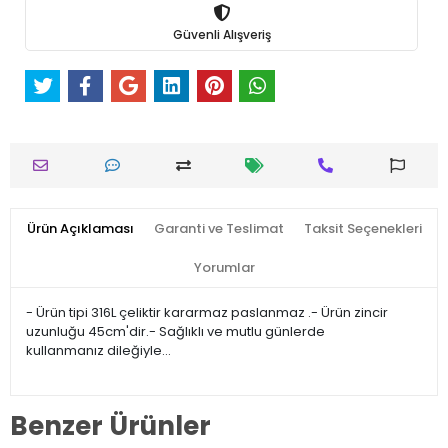
Güvenli Alışveriş
Ürün Açıklaması
Garanti ve Teslimat
Taksit Seçenekleri
Yorumlar
- Ürün tipi 316L çeliktir kararmaz paslanmaz .- Ürün zincir
uzunluğu 45cm'dir.- Sağlıklı ve mutlu günlerde
kullanmanız dileğiyle…
Benzer Ürünler