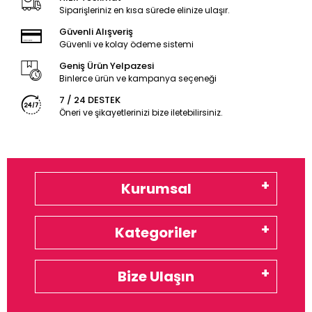
Siparişleriniz en kısa sürede elinize ulaşır.
Güvenli Alışveriş
Güvenli ve kolay ödeme sistemi
Geniş Ürün Yelpazesi
Binlerce ürün ve kampanya seçeneği
7 / 24 DESTEK
Öneri ve şikayetlerinizi bize iletebilirsiniz.
Kurumsal
Kategoriler
Bize Ulaşın