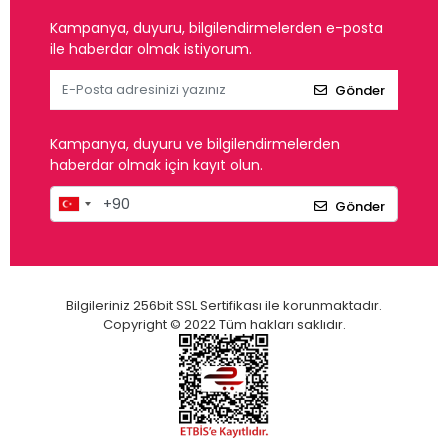
Kampanya, duyuru, bilgilendirmelerden e-posta
ile haberdar olmak istiyorum.
Gönder
Kampanya, duyuru ve bilgilendirmelerden
haberdar olmak için kayıt olun.
Gönder
Bilgileriniz 256bit SSL Sertifikası ile korunmaktadır.
Copyright © 2022 Tüm hakları saklıdır.