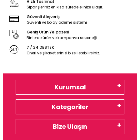
Hızlı Teslimat
Siparişleriniz en kısa sürede elinize ulaşır.
Güvenli Alışveriş
Güvenli ve kolay ödeme sistemi
Geniş Ürün Yelpazesi
Binlerce ürün ve kampanya seçeneği
7 / 24 DESTEK
Öneri ve şikayetlerinizi bize iletebilirsiniz.
Kurumsal
Kategoriler
Bize Ulaşın