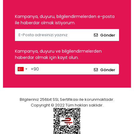
Kampanya, duyuru, bilgilendirmelerden e-posta
ile haberdar olmak istiyorum.
Gönder
Kampanya, duyuru ve bilgilendirmelerden
haberdar olmak için kayıt olun.
Gönder
Bilgileriniz 256bit SSL Sertifikası ile korunmaktadır.
Copyright © 2022 Tüm hakları saklıdır.