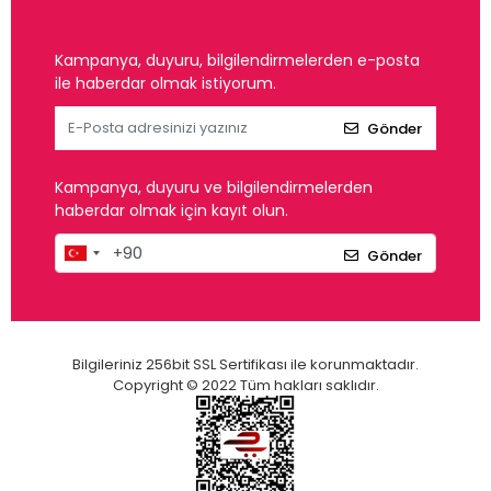
Kampanya, duyuru, bilgilendirmelerden e-posta
ile haberdar olmak istiyorum.
Gönder
Kampanya, duyuru ve bilgilendirmelerden
haberdar olmak için kayıt olun.
Gönder
Bilgileriniz 256bit SSL Sertifikası ile korunmaktadır.
Copyright © 2022 Tüm hakları saklıdır.