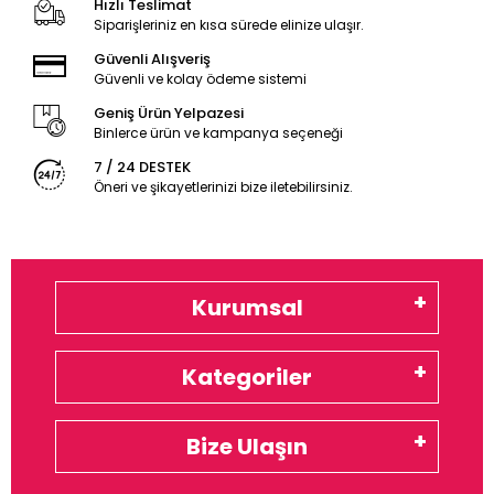
Hızlı Teslimat
Siparişleriniz en kısa sürede elinize ulaşır.
Güvenli Alışveriş
Güvenli ve kolay ödeme sistemi
Geniş Ürün Yelpazesi
Binlerce ürün ve kampanya seçeneği
7 / 24 DESTEK
Öneri ve şikayetlerinizi bize iletebilirsiniz.
Kurumsal
Kategoriler
Bize Ulaşın