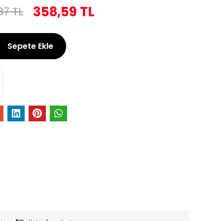
358,59 TL
87 TL
Sepete Ekle