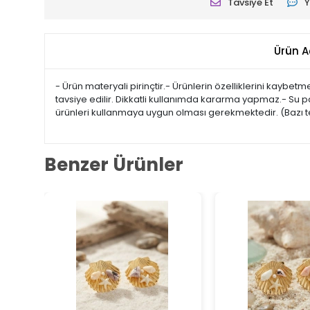
Tavsiye Et
Y
Ürün A
- Ürün materyali pirinçtir.- Ürünlerin özelliklerini kaybe
tavsiye edilir. Dikkatli kullanımda kararma yapmaz.- Su 
ürünleri kullanmaya uygun olması gerekmektedir. (Bazı te
Benzer Ürünler