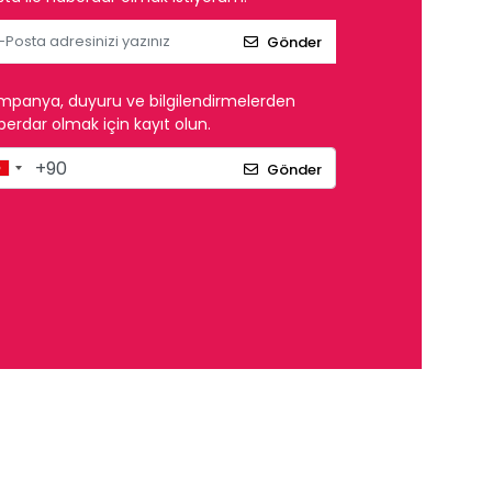
Gönder
mpanya, duyuru ve bilgilendirmelerden
erdar olmak için kayıt olun.
Gönder