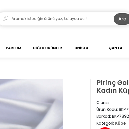
Ara
PARFUM
DİĞER ÜRÜNLER
UNİSEX
ÇANTA
Pirinç Go
Kadın Kü
Clariss
Ürün Kodu:
BKP7
Barkod:
BKP7892
Kategori:
Küpe