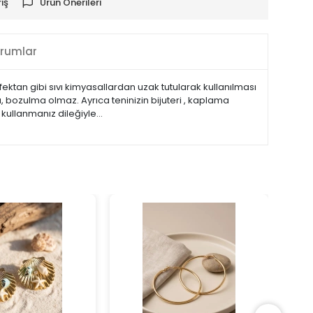
iş
Ürün Önerileri
rumlar
fektan gibi sıvı kimyasallardan uzak tutularak kullanılması
bozulma olmaz. Ayrıca teninizin bijuteri , kaplama
 kullanmanız dileğiyle…