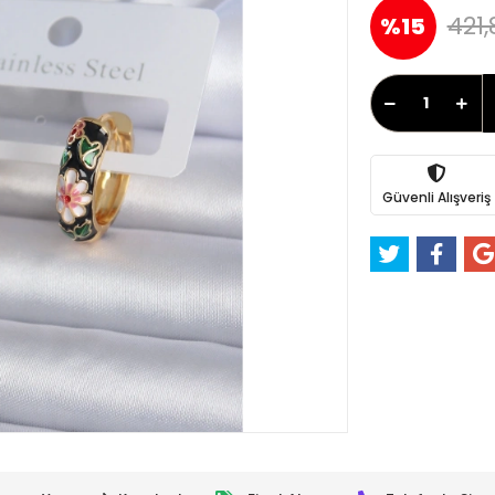
421,
%15
Güvenli Alışveriş