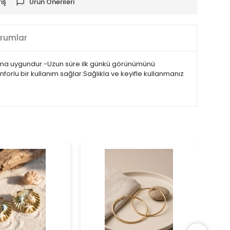
iş
Ürün Önerileri
rumlar
anıma uygundur.-Uzun süre ilk günkü görünümünü
forlu bir kullanım sağlar.Sağlıkla ve keyifle kullanmanız