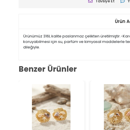
Tavsiye Et
Y
Ürün A
Ürünümüz 316L kalite paslanmaz çelikten üretilmiştir.-K
koruyabilmesi için su, parfüm ve kimyasal maddelerle temas
dileğiyle.
Benzer Ürünler