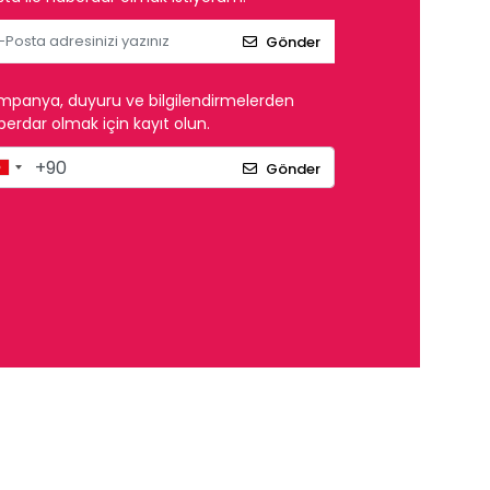
Gönder
mpanya, duyuru ve bilgilendirmelerden
erdar olmak için kayıt olun.
Gönder