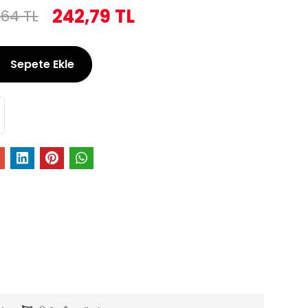
242,79 TL
,64 TL
Sepete Ekle