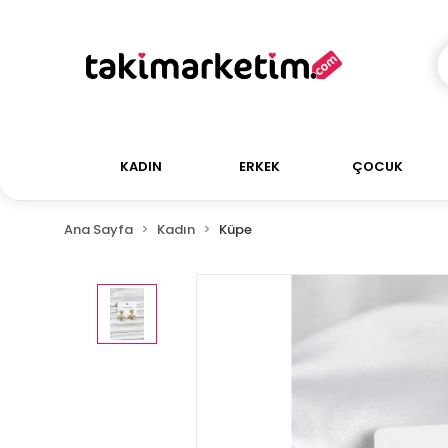
KADIN
ERKEK
ÇOCUK
Ana Sayfa
Kadın
Küpe