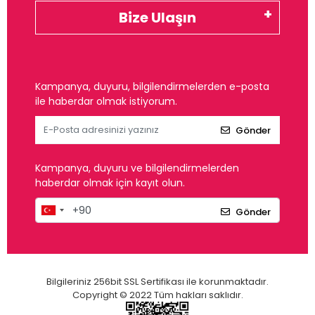
Bize Ulaşın
Kampanya, duyuru, bilgilendirmelerden e-posta
ile haberdar olmak istiyorum.
Gönder
Kampanya, duyuru ve bilgilendirmelerden
haberdar olmak için kayıt olun.
Gönder
Bilgileriniz 256bit SSL Sertifikası ile korunmaktadır.
Copyright © 2022 Tüm hakları saklıdır.