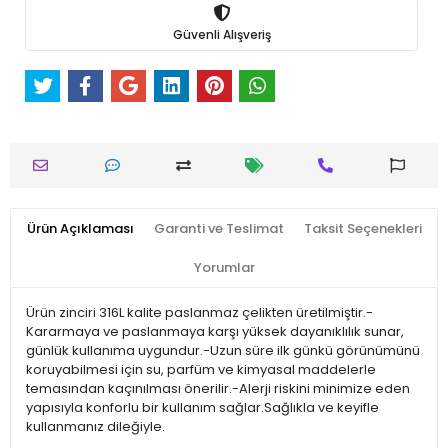
Güvenli Alışveriş
Ürün Açıklaması
Garanti ve Teslimat
Taksit Seçenekleri
Yorumlar
Ürün zinciri 316L kalite paslanmaz çelikten üretilmiştir.-
Kararmaya ve paslanmaya karşı yüksek dayanıklılık sunar,
günlük kullanıma uygundur.-Uzun süre ilk günkü görünümünü
koruyabilmesi için su, parfüm ve kimyasal maddelerle
temasından kaçınılması önerilir.-Alerji riskini minimize eden
yapısıyla konforlu bir kullanım sağlar.Sağlıkla ve keyifle
kullanmanız dileğiyle.