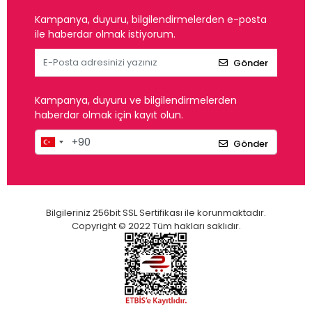
Kampanya, duyuru, bilgilendirmelerden e-posta
ile haberdar olmak istiyorum.
Gönder
Kampanya, duyuru ve bilgilendirmelerden
haberdar olmak için kayıt olun.
Gönder
Bilgileriniz 256bit SSL Sertifikası ile korunmaktadır.
Copyright © 2022 Tüm hakları saklıdır.