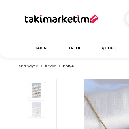
KADIN
ERKEK
ÇOCUK
Ana Sayfa
Kadın
Kolye