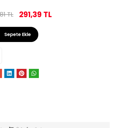
291,39 TL
81 TL
Sepete Ekle