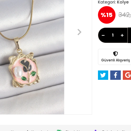
Kategori:
Kolye
342,
%15
Güvenli Alışveriş