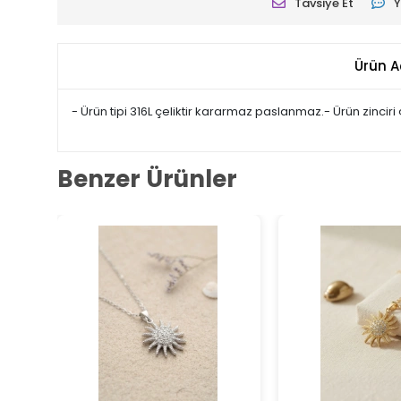
Tavsiye Et
Y
Ürün A
- Ürün tipi 316L çeliktir kararmaz paslanmaz.- Ürün zinciri
Benzer Ürünler