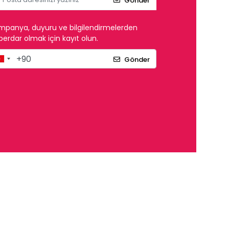
Gönder
mpanya, duyuru ve bilgilendirmelerden
erdar olmak için kayıt olun.
Gönder