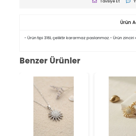
Tavsiye Et
Y
Ürün A
- Ürün tipi 316L çeliktir kararmaz paslanmaz.- Ürün zinciri
Benzer Ürünler