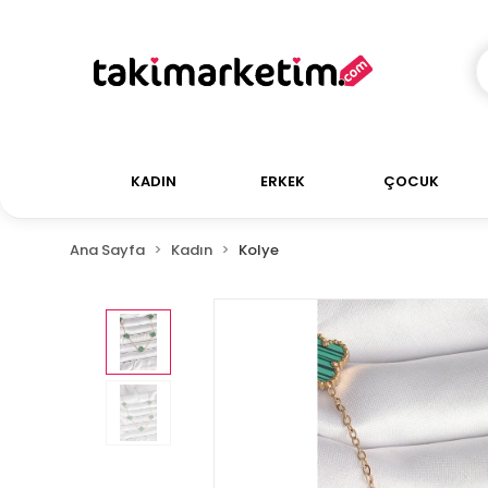
KADIN
ERKEK
ÇOCUK
Ana Sayfa
Kadın
Kolye