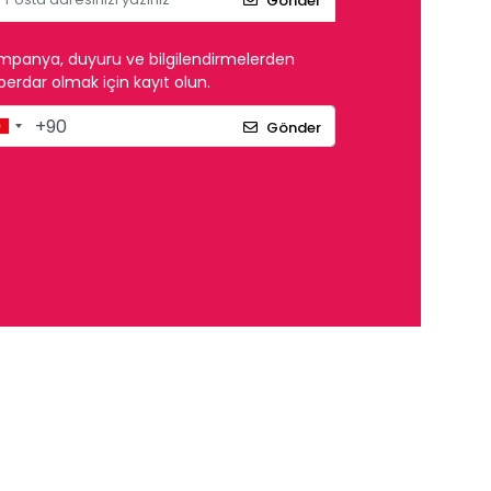
Gönder
mpanya, duyuru ve bilgilendirmelerden
erdar olmak için kayıt olun.
Gönder