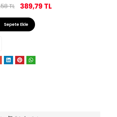
389,79 TL
,58 TL
Sepete Ekle