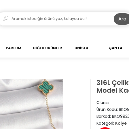
Ara
PARFUM
DİĞER ÜRÜNLER
UNİSEX
ÇANTA
316L Çeli
Model Ka
Clariss
Ürün Kodu:
BKO9
Barkod:
BKO992
Kategori:
Kolye