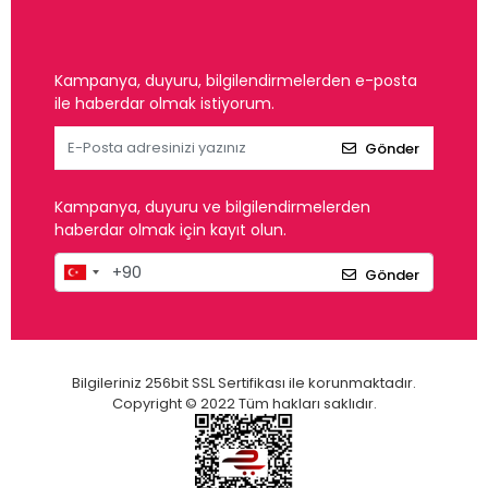
Kampanya, duyuru, bilgilendirmelerden e-posta
ile haberdar olmak istiyorum.
Gönder
Kampanya, duyuru ve bilgilendirmelerden
haberdar olmak için kayıt olun.
Gönder
Bilgileriniz 256bit SSL Sertifikası ile korunmaktadır.
Copyright © 2022 Tüm hakları saklıdır.