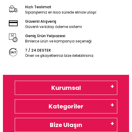
Hızlı Teslimat
Siparişleriniz en kısa sürede elinize ulaşır.
Güvenli Alışveriş
Güvenli ve kolay ödeme sistemi
Geniş Ürün Yelpazesi
Binlerce ürün ve kampanya seçeneği
7 / 24 DESTEK
Öneri ve şikayetlerinizi bize iletebilirsiniz.
Kurumsal
Kategoriler
Bize Ulaşın