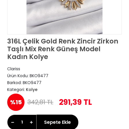
316L Çelik Gold Renk Zincir Zirkon
Taşlı Mix Renk Güneş Model
Kadın Kolye
Clariss
Ürün Kodu:
BKO9477
Barkod:
BKO9477
Kategori:
Kolye
291,39 TL
342,81 TL
%15
Sepete Ekle