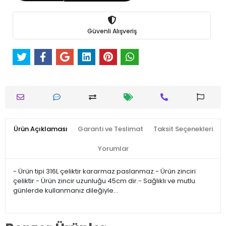
Güvenli Alışveriş
Ürün Açıklaması
Garanti ve Teslimat
Taksit Seçenekleri
Yorumlar
- Ürün tipi 316L çeliktir kararmaz paslanmaz.- Ürün zinciri
çeliktir.- Ürün zincir uzunluğu 45cm dir.- Sağlıklı ve mutlu
günlerde kullanmanız dileğiyle…