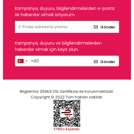
Kampanya, duyuru, bilgilendirmelerden e-posta
ile haberdar olmak istiyorum.
Gönder
Kampanya, duyuru ve bilgilendirmelerden
haberdar olmak için kayıt olun.
Gönder
Bilgileriniz 256bit SSL Sertifikası ile korunmaktadır.
Copyright © 2022 Tüm hakları saklıdır.