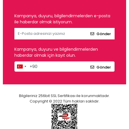
Kampanya, duyuru, bilgilendirmelerden e-posta
ile haberdar olmak istiyorum.
Gönder
Kampanya, duyuru ve bilgilendirmelerden
haberdar olmak için kayıt olun.
Gönder
Bilgileriniz 256bit SSL Sertifikası ile korunmaktadır.
Copyright © 2022 Tüm hakları saklıdır.