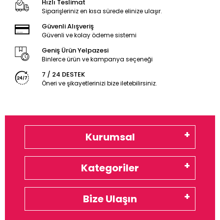
Hızlı Teslimat
Siparişleriniz en kısa sürede elinize ulaşır.
Güvenli Alışveriş
Güvenli ve kolay ödeme sistemi
Geniş Ürün Yelpazesi
Binlerce ürün ve kampanya seçeneği
7 / 24 DESTEK
Öneri ve şikayetlerinizi bize iletebilirsiniz.
Kurumsal
Kategoriler
Bize Ulaşın