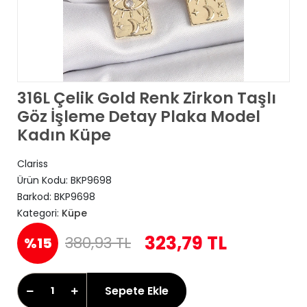
316L Çelik Gold Renk Zirkon Taşlı
Göz İşleme Detay Plaka Model
Kadın Küpe
Clariss
Ürün Kodu:
BKP9698
Barkod:
BKP9698
Kategori:
Küpe
323,79 TL
380,93 TL
%15
Sepete Ekle