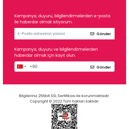
Kampanya, duyuru, bilgilendirmelerden e-posta
ile haberdar olmak istiyorum.
Gönder
Kampanya, duyuru ve bilgilendirmelerden
haberdar olmak için kayıt olun.
Gönder
Bilgileriniz 256bit SSL Sertifikası ile korunmaktadır.
Copyright © 2022 Tüm hakları saklıdır.