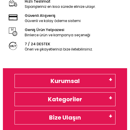
Hızlı Teslimat
Siparişleriniz en kısa sürede elinize ulaşır.
Güvenli Alışveriş
Güvenli ve kolay ödeme sistemi
Geniş Ürün Yelpazesi
Binlerce ürün ve kampanya seçeneği
7 / 24 DESTEK
Öneri ve şikayetlerinizi bize iletebilirsiniz.
Kurumsal
Kategoriler
Bize Ulaşın