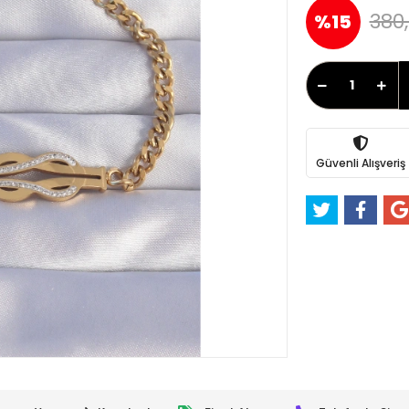
380,
%15
Güvenli Alışveriş