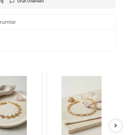
iş
Ürün Önerileri
rumlar