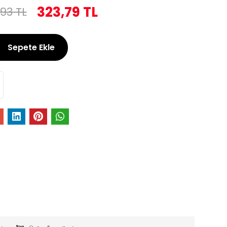
323,79 TL
93 TL
Sepete Ekle