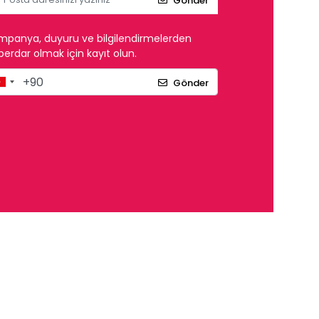
Gönder
mpanya, duyuru ve bilgilendirmelerden
erdar olmak için kayıt olun.
Gönder