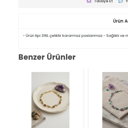
Tavsiye Et
Y
Ürün A
- Ürün tipi 316L çeliktir kararmaz paslanmaz.- Sağlıklı ve
Benzer Ürünler