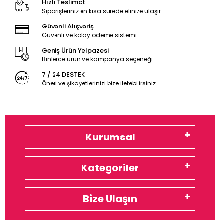
Hızlı Teslimat
Siparişleriniz en kısa sürede elinize ulaşır.
Güvenli Alışveriş
Güvenli ve kolay ödeme sistemi
Geniş Ürün Yelpazesi
Binlerce ürün ve kampanya seçeneği
7 / 24 DESTEK
Öneri ve şikayetlerinizi bize iletebilirsiniz.
Kurumsal
Kategoriler
Bize Ulaşın