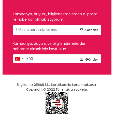
Kampanya, duyuru, bilgilendirmelerden e-posta
ile haberdar olmak istiyorum.
Gönder
Kampanya, duyuru ve bilgilendirmelerden
haberdar olmak için kayıt olun.
Gönder
Bilgileriniz 256bit SSL Sertifikası ile korunmaktadır.
Copyright © 2022 Tüm hakları saklıdır.