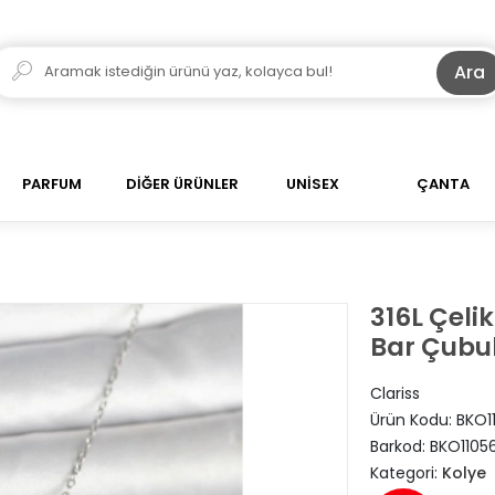
Ara
PARFUM
DİĞER ÜRÜNLER
UNİSEX
ÇANTA
316L Çeli
Bar Çubu
Clariss
Ürün Kodu:
BKO1
Barkod:
BKO1105
Kategori:
Kolye