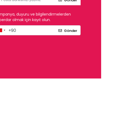
Gönder
mpanya, duyuru ve bilgilendirmelerden
erdar olmak için kayıt olun.
Gönder