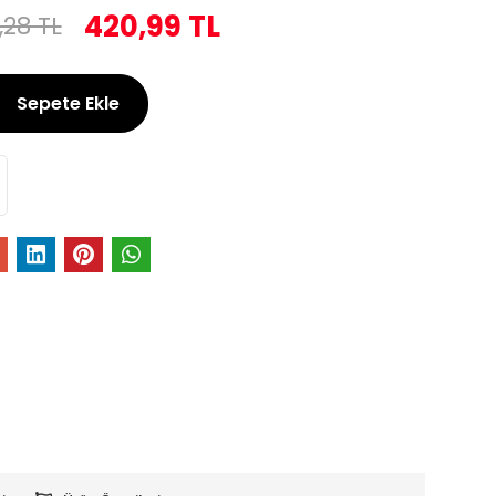
420,99 TL
,28 TL
Sepete Ekle