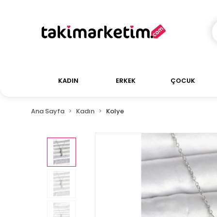
KADIN
ERKEK
ÇOCUK
Ana Sayfa
Kadın
Kolye