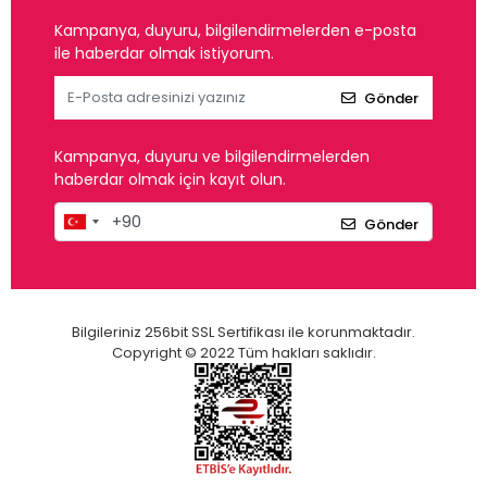
Kampanya, duyuru, bilgilendirmelerden e-posta
ile haberdar olmak istiyorum.
Gönder
Kampanya, duyuru ve bilgilendirmelerden
haberdar olmak için kayıt olun.
Gönder
Bilgileriniz 256bit SSL Sertifikası ile korunmaktadır.
Copyright © 2022 Tüm hakları saklıdır.