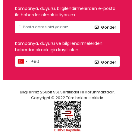
Kampanya, duyuru, bilgilendirmelerden e-posta
ile haberdar olmak istiyorum.
Gönder
Kampanya, duyuru ve bilgilendirmelerden
haberdar olmak için kayıt olun.
Gönder
Bilgileriniz 256bit SSL Sertifikası ile korunmaktadır.
Copyright © 2022 Tüm hakları saklıdır.