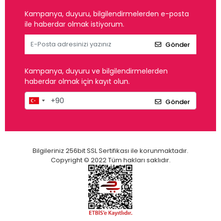
Kampanya, duyuru, bilgilendirmelerden e-posta
ile haberdar olmak istiyorum.
Gönder
Kampanya, duyuru ve bilgilendirmelerden
haberdar olmak için kayıt olun.
Gönder
Bilgileriniz 256bit SSL Sertifikası ile korunmaktadır.
Copyright © 2022 Tüm hakları saklıdır.