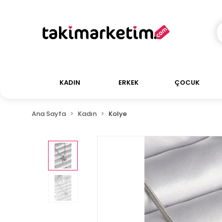
KADIN
ERKEK
ÇOCUK
Ana Sayfa
Kadın
Kolye