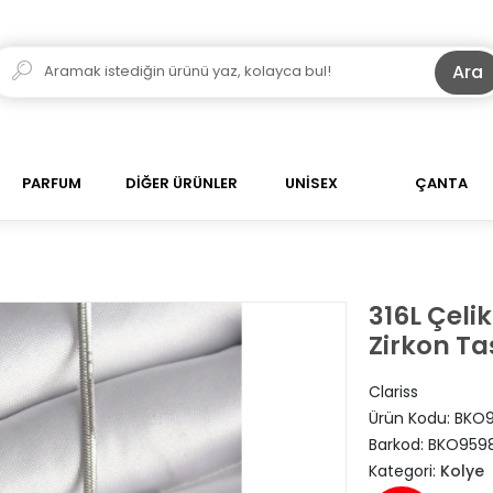
Ara
PARFUM
DİĞER ÜRÜNLER
UNİSEX
ÇANTA
316L Çeli
Zirkon Ta
Clariss
Ürün Kodu:
BKO
Barkod:
BKO959
Kategori:
Kolye