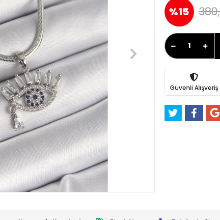
380,
%15
Güvenli Alışveriş