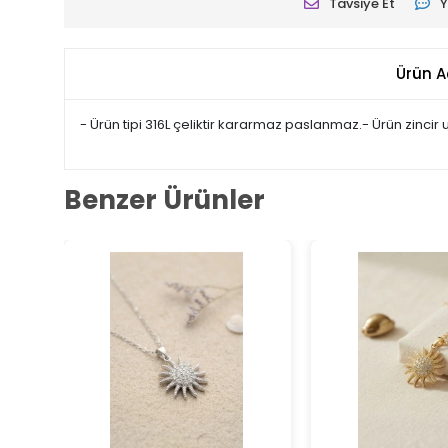
Tavsiye Et
Y
Ürün A
- Ürün tipi 316L çeliktir kararmaz paslanmaz.- Ürün zincir 
Benzer Ürünler