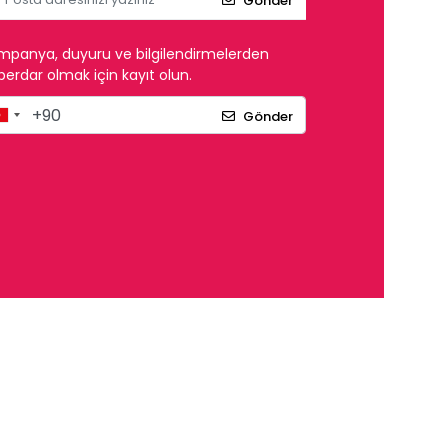
Gönder
mpanya, duyuru ve bilgilendirmelerden
erdar olmak için kayıt olun.
Gönder