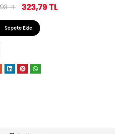
323,79 TL
93 TL
Sepete Ekle