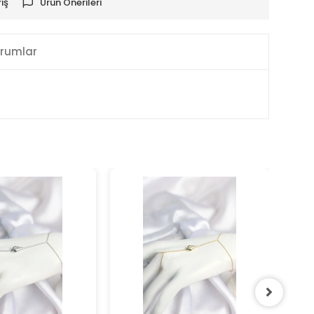
iş
Ürün Önerileri
rumlar