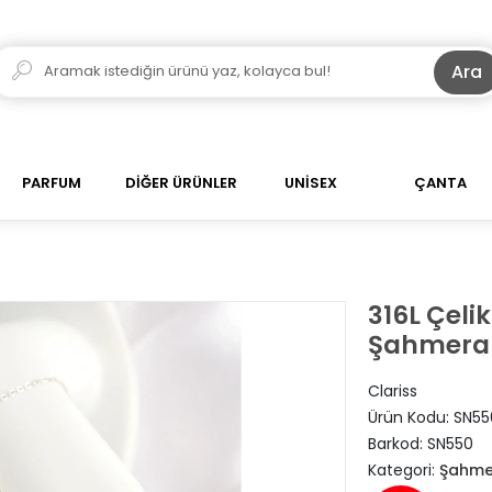
Ara
PARFUM
DİĞER ÜRÜNLER
UNİSEX
ÇANTA
316L Çel
Şahmera
Clariss
Ürün Kodu:
SN55
Barkod:
SN550
Kategori:
Şahme