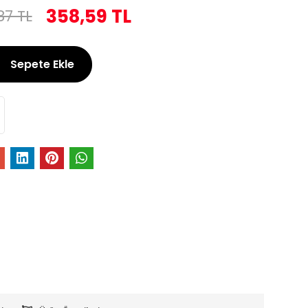
358,59 TL
87 TL
Sepete Ekle