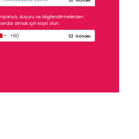
Gönder
mpanya, duyuru ve bilgilendirmelerden
erdar olmak için kayıt olun.
Gönder