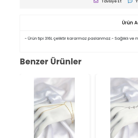
Tavsiye Et
Y
Ürün A
- Ürün tipi 316L çeliktir kararmaz paslanmaz.- Sağlıklı ve
Benzer Ürünler