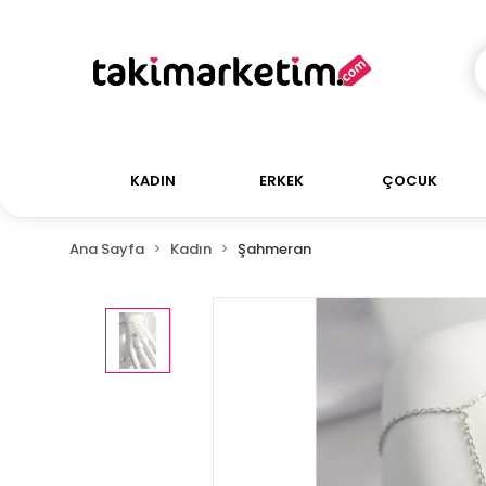
KADIN
ERKEK
ÇOCUK
Ana Sayfa
Kadın
Şahmeran