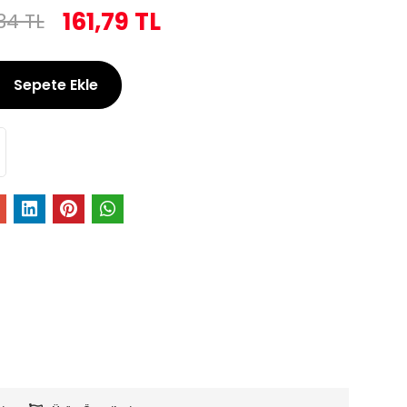
161,79 TL
34 TL
Sepete Ekle