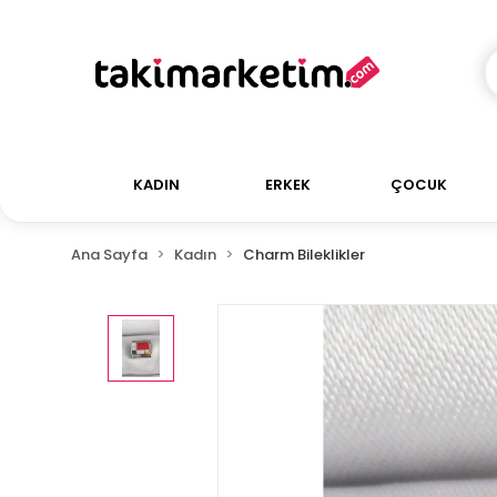
KADIN
ERKEK
ÇOCUK
Ana Sayfa
Kadın
Charm Bileklikler