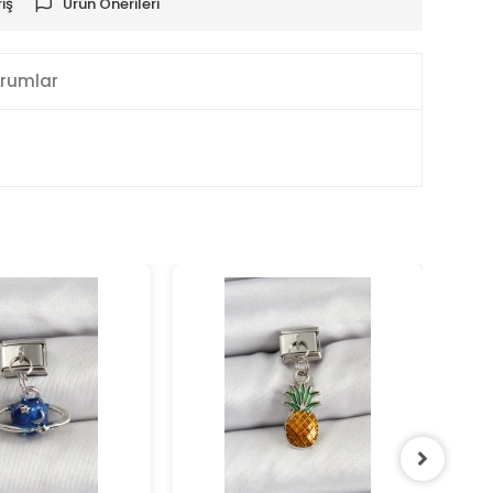
iş
Ürün Önerileri
rumlar