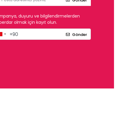
Gönder
mpanya, duyuru ve bilgilendirmelerden
erdar olmak için kayıt olun.
Gönder