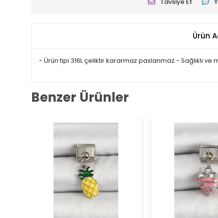
Tavsiye Et
Y
Ürün A
- Ürün tipi 316L çeliktir kararmaz paslanmaz.- Sağlıklı ve
Benzer Ürünler