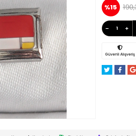
190,
%15
Güvenli Alışveriş