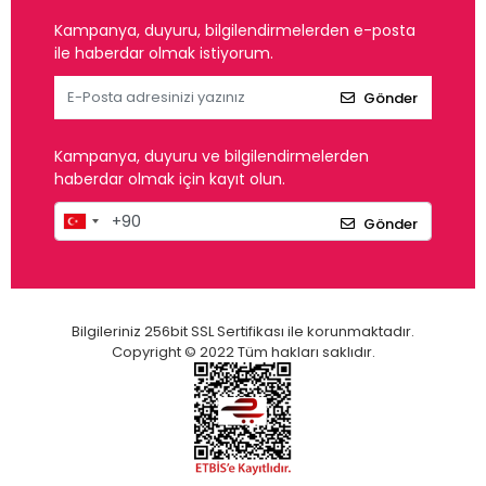
Kampanya, duyuru, bilgilendirmelerden e-posta
ile haberdar olmak istiyorum.
Gönder
Kampanya, duyuru ve bilgilendirmelerden
haberdar olmak için kayıt olun.
Gönder
Bilgileriniz 256bit SSL Sertifikası ile korunmaktadır.
Copyright © 2022 Tüm hakları saklıdır.