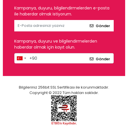
Kampanya, duyuru, bilgilendirmelerden e-posta
ile haberdar olmak istiyorum.
Gönder
Kampanya, duyuru ve bilgilendirmelerden
haberdar olmak için kayıt olun.
Gönder
Bilgileriniz 256bit SSL Sertifikası ile korunmaktadır.
Copyright © 2022 Tüm hakları saklıdır.