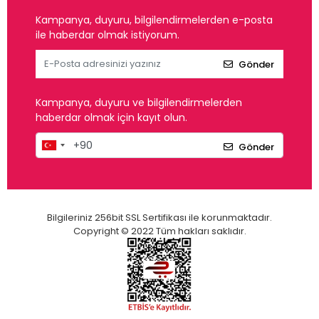
Kampanya, duyuru, bilgilendirmelerden e-posta
ile haberdar olmak istiyorum.
Gönder
Kampanya, duyuru ve bilgilendirmelerden
haberdar olmak için kayıt olun.
Gönder
Bilgileriniz 256bit SSL Sertifikası ile korunmaktadır.
Copyright © 2022 Tüm hakları saklıdır.