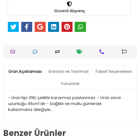
Güvenli Alışveriş
Ürün Açıklaması
Garanti ve Teslimat
Taksit Seçenekleri
Yorumlar
- Ürün tipi 316L çeliktir kararmaz paslanmaz .- Ürün zincir
uzunluğu 45cm'dir.- Sağlıklı ve mutlu günlerde
kullanmanız dileğiyle…
Benzer Ürünler