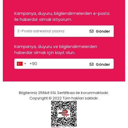
Kampanya, duyuru, bilgilendirmelerden e-posta
ile haberdar olmak istiyorum.
Gönder
Kampanya, duyuru ve bilgilendirmelerden
haberdar olmak için kayıt olun.
Gönder
Bilgileriniz 256bit SSL Sertifikası ile korunmaktadır.
Copyright © 2022 Tüm hakları saklıdır.