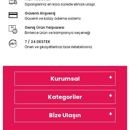
Siparişleriniz en kısa sürede elinize ulaşır.
Güvenli Alışveriş
Güvenli ve kolay ödeme sistemi
Geniş Ürün Yelpazesi
Binlerce ürün ve kampanya seçeneği
7 / 24 DESTEK
Öneri ve şikayetlerinizi bize iletebilirsiniz.
Kurumsal
Kategoriler
Bize Ulaşın