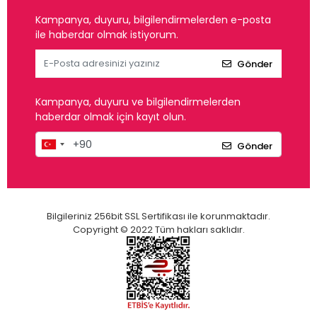
Kampanya, duyuru, bilgilendirmelerden e-posta
ile haberdar olmak istiyorum.
Gönder
Kampanya, duyuru ve bilgilendirmelerden
haberdar olmak için kayıt olun.
Gönder
Bilgileriniz 256bit SSL Sertifikası ile korunmaktadır.
Copyright © 2022 Tüm hakları saklıdır.