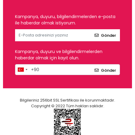
Kampanya, duyuru, bilgilendirmelerden e-posta
ile haberdar olmak istiyorum.
Gönder
Kampanya, duyuru ve bilgilendirmelerden
haberdar olmak için kayıt olun.
Gönder
Bilgileriniz 256bit SSL Sertifikası ile korunmaktadır.
Copyright © 2022 Tüm hakları saklıdır.