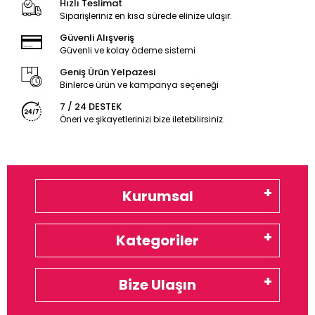
Hızlı Teslimat
Siparişleriniz en kısa sürede elinize ulaşır.
Güvenli Alışveriş
Güvenli ve kolay ödeme sistemi
Geniş Ürün Yelpazesi
Binlerce ürün ve kampanya seçeneği
7 / 24 DESTEK
Öneri ve şikayetlerinizi bize iletebilirsiniz.
Kurumsal
Kategoriler
Bize Ulaşın