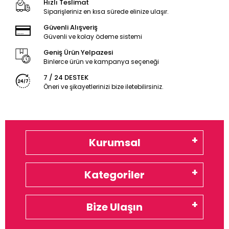
Hızlı Teslimat
Siparişleriniz en kısa sürede elinize ulaşır.
Güvenli Alışveriş
Güvenli ve kolay ödeme sistemi
Geniş Ürün Yelpazesi
Binlerce ürün ve kampanya seçeneği
7 / 24 DESTEK
Öneri ve şikayetlerinizi bize iletebilirsiniz.
Kurumsal
Kategoriler
Bize Ulaşın