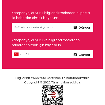
Kampanya, duyuru, bilgilendirmelerden e-posta
ile haberdar olmak istiyorum.
Gönder
Kampanya, duyuru ve bilgilendirmelerden
haberdar olmak için kayıt olun.
Gönder
Bilgileriniz 256bit SSL Sertifikası ile korunmaktadır.
Copyright © 2022 Tüm hakları saklıdır.