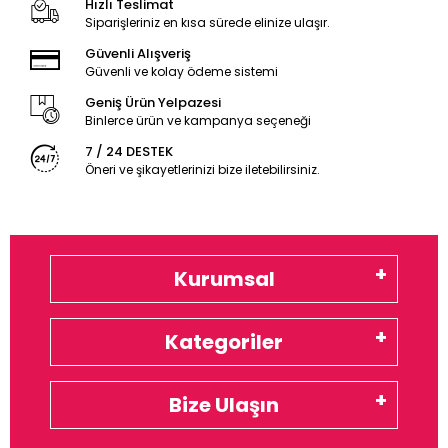
Hızlı Teslimat
Siparişleriniz en kısa sürede elinize ulaşır.
Güvenli Alışveriş
Güvenli ve kolay ödeme sistemi
Geniş Ürün Yelpazesi
Binlerce ürün ve kampanya seçeneği
7 / 24 DESTEK
Öneri ve şikayetlerinizi bize iletebilirsiniz.
Kurumsal
Kategoriler
Bize Ulaşın