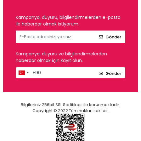
Kampanya, duyuru, bilgilendirmelerden e-posta
ile haberdar olmak istiyorum.
Gönder
Kampanya, duyuru ve bilgilendirmelerden
haberdar olmak için kayıt olun.
Gönder
Bilgileriniz 256bit SSL Sertifikası ile korunmaktadır.
Copyright © 2022 Tüm hakları saklıdır.