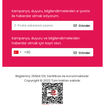
Kampanya, duyuru, bilgilendirmelerden e-posta
ile haberdar olmak istiyorum.
Gönder
Kampanya, duyuru ve bilgilendirmelerden
haberdar olmak için kayıt olun.
Gönder
Bilgileriniz 256bit SSL Sertifikası ile korunmaktadır.
Copyright © 2022 Tüm hakları saklıdır.