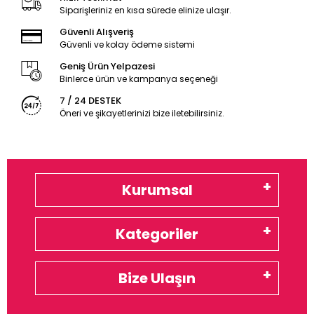
Siparişleriniz en kısa sürede elinize ulaşır.
Güvenli Alışveriş
Güvenli ve kolay ödeme sistemi
Geniş Ürün Yelpazesi
Binlerce ürün ve kampanya seçeneği
7 / 24 DESTEK
Öneri ve şikayetlerinizi bize iletebilirsiniz.
Kurumsal
Kategoriler
Bize Ulaşın