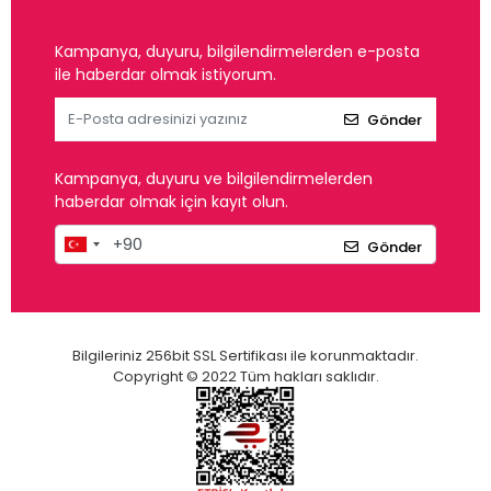
Kampanya, duyuru, bilgilendirmelerden e-posta
ile haberdar olmak istiyorum.
Gönder
Kampanya, duyuru ve bilgilendirmelerden
haberdar olmak için kayıt olun.
Gönder
Bilgileriniz 256bit SSL Sertifikası ile korunmaktadır.
Copyright © 2022 Tüm hakları saklıdır.