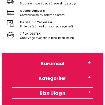
Siparişleriniz en kısa sürede elinize ulaşır.
Güvenli Alışveriş
Güvenli ve kolay ödeme sistemi
Geniş Ürün Yelpazesi
Binlerce ürün ve kampanya seçeneği
7 / 24 DESTEK
Öneri ve şikayetlerinizi bize iletebilirsiniz.
Kurumsal
Kategoriler
Bize Ulaşın