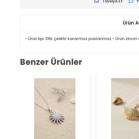
Tavsiye Et
Y
Ürün A
- Ürün tipi 316L çeliktir kararmaz paslanmaz.- Ürün zinciri
Benzer Ürünler