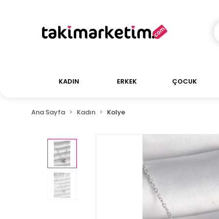
KADIN
ERKEK
ÇOCUK
Ana Sayfa
Kadın
Kolye