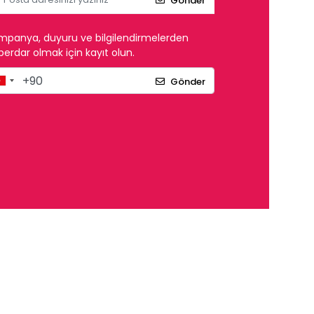
Gönder
mpanya, duyuru ve bilgilendirmelerden
erdar olmak için kayıt olun.
Gönder