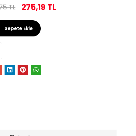
275,19 TL
75 TL
Sepete Ekle