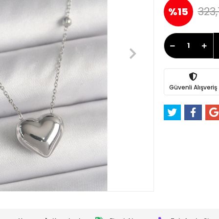
323,
%15
Güvenli Alışveriş