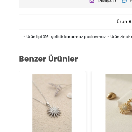
Tavsiye Et
Y
Ürün A
- Ürün tipi 316L çeliktir kararmaz paslanmaz .- Ürün zinci
Benzer Ürünler