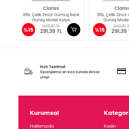
Clariss
Claris
316L Çelik Zincir Gümüş Renk
316L Çelik Zincir
Güneş Model Kolye
Güneş Model
342,81 TL
342,81 
%15
%15
291,39 TL
291,39 
Hızlı Teslimat
Siparişleriniz en kısa sürede elinize
ulaşır.
Kurumsal
Kategori
Hakkımızda
Kadın