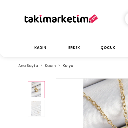
KADIN
ERKEK
ÇOCUK
Ana Sayfa
Kadın
Kolye