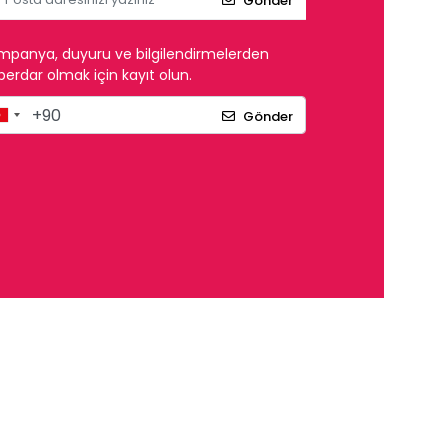
Gönder
mpanya, duyuru ve bilgilendirmelerden
erdar olmak için kayıt olun.
Gönder