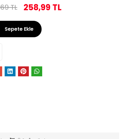
258,99 TL
,69 TL
Sepete Ekle