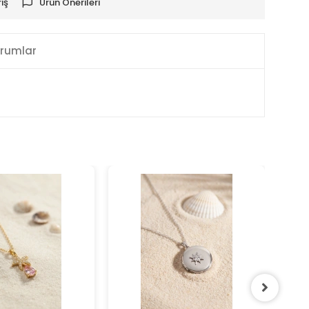
iş
Ürün Önerileri
rumlar