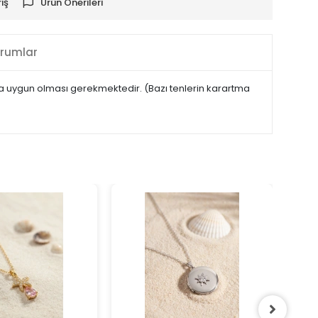
iş
Ürün Önerileri
rumlar
maya uygun olması gerekmektedir. (Bazı tenlerin karartma