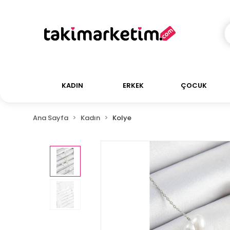
KADIN
ERKEK
ÇOCUK
Ana Sayfa
Kadın
Kolye