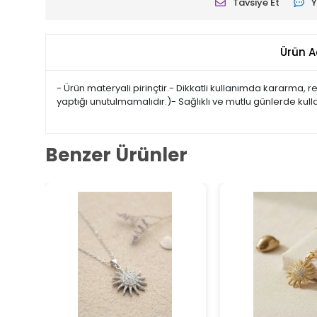
Tavsiye Et
Y
Ürün A
- Ürün materyali pirinçtir.- Dikkatli kullanımda kararma,
yaptığı unutulmamalıdır.)- Sağlıklı ve mutlu günlerde kul
Benzer Ürünler