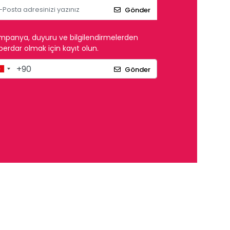
Gönder
mpanya, duyuru ve bilgilendirmelerden
erdar olmak için kayıt olun.
Gönder