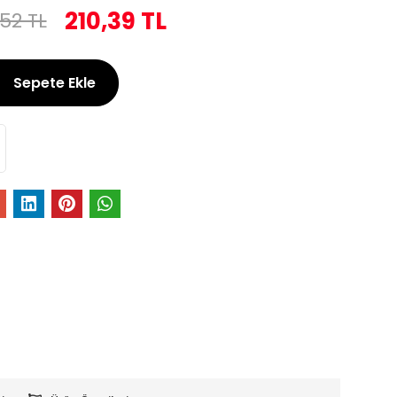
210,39 TL
52 TL
Sepete Ekle