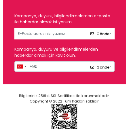
Kampanya, duyuru, bilgilendirmelerden e-posta
ile haberdar olmak istiyorum.
Gönder
Kampanya, duyuru ve bilgilendirmelerden
haberdar olmak için kayıt olun.
Gönder
Bilgileriniz 256bit SSL Sertifikası ile korunmaktadır.
Copyright © 2022 Tüm hakları saklıdır.