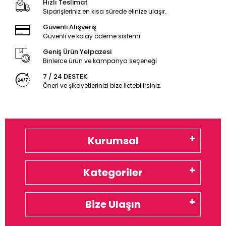
Hızlı Teslimat
Siparişleriniz en kısa sürede elinize ulaşır.
Güvenli Alışveriş
Güvenli ve kolay ödeme sistemi
Geniş Ürün Yelpazesi
Binlerce ürün ve kampanya seçeneği
7 / 24 DESTEK
Öneri ve şikayetlerinizi bize iletebilirsiniz.
Kurumsal
Kategoriler
Bize Ulaşın