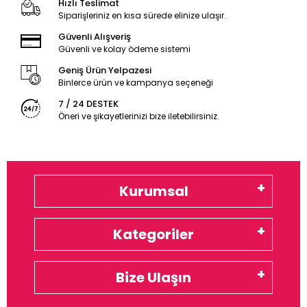
Hızlı Teslimat
Siparişleriniz en kısa sürede elinize ulaşır.
Güvenli Alışveriş
Güvenli ve kolay ödeme sistemi
Geniş Ürün Yelpazesi
Binlerce ürün ve kampanya seçeneği
7 / 24 DESTEK
Öneri ve şikayetlerinizi bize iletebilirsiniz.
Kurumsal
Kategoriler
Bize Ulaşın