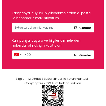
Kampanya, duyuru, bilgilendirmelerden e-posta
ile haberdar olmak istiyorum.
Gönder
Kampanya, duyuru ve bilgilendirmelerden
haberdar olmak için kayıt olun.
Gönder
Bilgileriniz 256bit SSL Sertifikası ile korunmaktadır.
Copyright © 2022 Tüm hakları saklıdır.