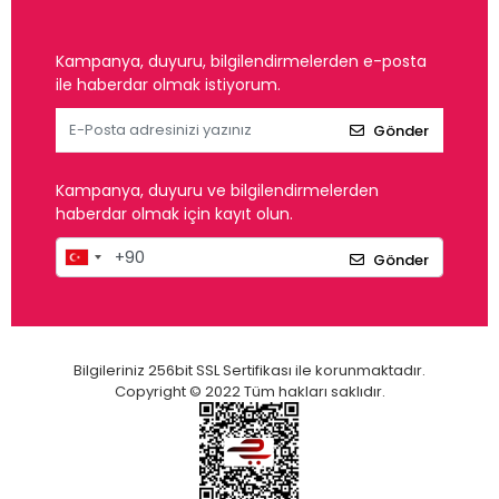
Kampanya, duyuru, bilgilendirmelerden e-posta
ile haberdar olmak istiyorum.
Gönder
Kampanya, duyuru ve bilgilendirmelerden
haberdar olmak için kayıt olun.
Gönder
Bilgileriniz 256bit SSL Sertifikası ile korunmaktadır.
Copyright © 2022 Tüm hakları saklıdır.