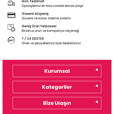
Hızlı Teslimat
Siparişleriniz en kısa sürede elinize ulaşır.
Güvenli Alışveriş
Güvenli ve kolay ödeme sistemi
Geniş Ürün Yelpazesi
Binlerce ürün ve kampanya seçeneği
7 / 24 DESTEK
Öneri ve şikayetlerinizi bize iletebilirsiniz.
Kurumsal
Kategoriler
Bize Ulaşın