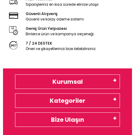
Siparişleriniz en kısa sürede elinize ulaşır.
Güvenli Alışveriş
Güvenli ve kolay ödeme sistemi
Geniş Ürün Yelpazesi
Binlerce ürün ve kampanya seçeneği
7 / 24 DESTEK
Öneri ve şikayetlerinizi bize iletebilirsiniz.
Kurumsal
Kategoriler
Bize Ulaşın