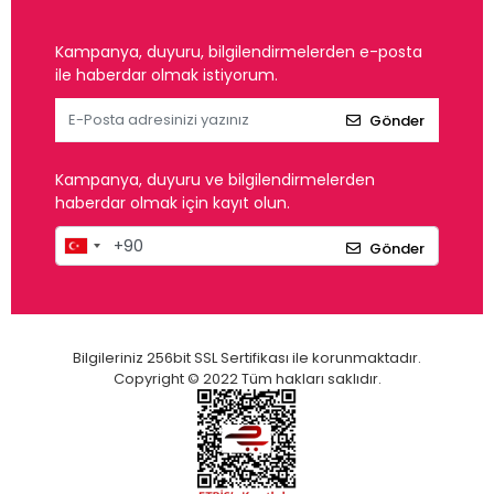
Kampanya, duyuru, bilgilendirmelerden e-posta
ile haberdar olmak istiyorum.
Gönder
Kampanya, duyuru ve bilgilendirmelerden
haberdar olmak için kayıt olun.
Gönder
Bilgileriniz 256bit SSL Sertifikası ile korunmaktadır.
Copyright © 2022 Tüm hakları saklıdır.