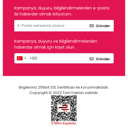
Kampanya, duyuru, bilgilendirmelerden e-posta
ile haberdar olmak istiyorum.
Gönder
Kampanya, duyuru ve bilgilendirmelerden
haberdar olmak için kayıt olun.
Gönder
Bilgileriniz 256bit SSL Sertifikası ile korunmaktadır.
Copyright © 2022 Tüm hakları saklıdır.