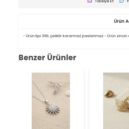
Tavsiye Et
Y
Ürün A
- Ürün tipi 316L çeliktir kararmaz paslanmaz.- Ürün zinciri 
Benzer Ürünler