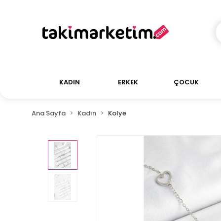
KADIN
ERKEK
ÇOCUK
Ana Sayfa
Kadın
Kolye