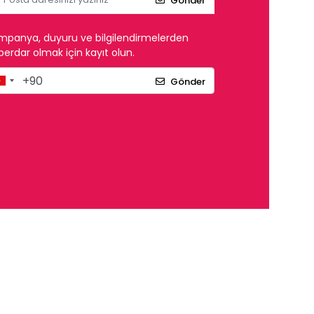
Gönder
mpanya, duyuru ve bilgilendirmelerden
erdar olmak için kayıt olun.
Gönder