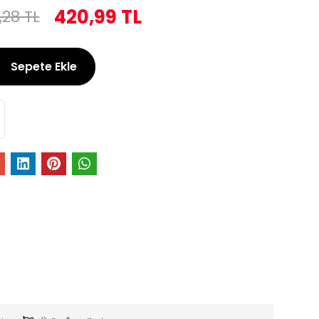
420,99 TL
,28 TL
Sepete Ekle